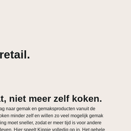
etail.
, niet meer zelf koken.
aag naar gemak en gemaksproducten vanuit de
ken minder zelf en willen zo veel mogelijk gemak
ng moet sneller, zodat er meer tijd is voor andere
 leven. Hier speelt Kippie volledig op in. Het gehele