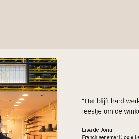
"Het blijft hard we
feestje om de wink
Lisa de Jong
Franchisenemer Kippie 