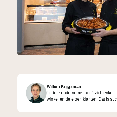
Willem Krijgsman
"Iedere ondernemer hoeft zich enkel t
winkel en de eigen klanten. Dat is s