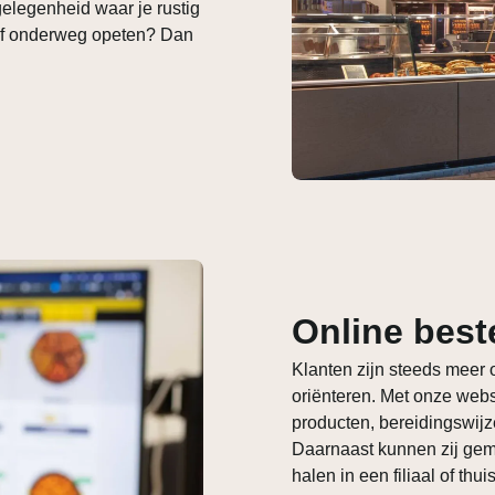
tgelegenheid waar je rustig
 of onderweg opeten? Dan
Online best
Klanten zijn steeds meer o
oriënteren. Met onze webs
producten, bereidingswijz
Daarnaast kunnen zij gema
halen in een filiaal of thu