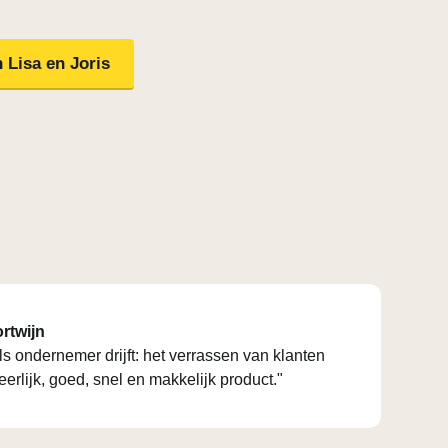
 Lisa en Joris
rtwijn
ls ondernemer drijft: het verrassen van klanten
erlijk, goed, snel en makkelijk product."