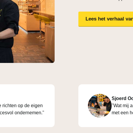
Lees het verhaal van
Sjoerd Oo
e richten op de eigen
"Wat mij a
uccesvol ondernemen."
met een he