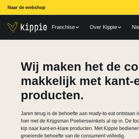
Naar de webshop
Franchise
Over Kippie
Ni
Wij maken het de c
makkelijk met kant-
producten.
Jaren terug is de behoefte aan ready-to-eat ontstaan 
hier met de Krijgsman Poelierswinkels al op in. De fo
kip naar kant-en-klare producten. Met Kippie bediene
groeiende behoefte van de consument volledig.