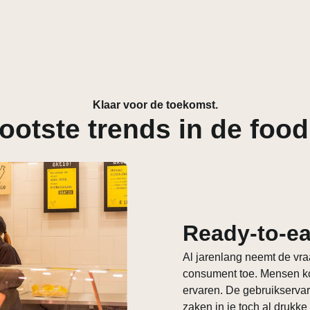
Klaar voor de toekomst.
ootste trends in de foodr
Ready-to-eat
Al jarenlang neemt de vr
consument toe. Mensen ko
ervaren. De gebruikservari
zaken in je toch al drukke