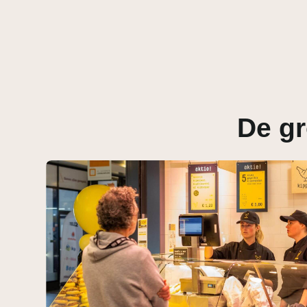
De gr