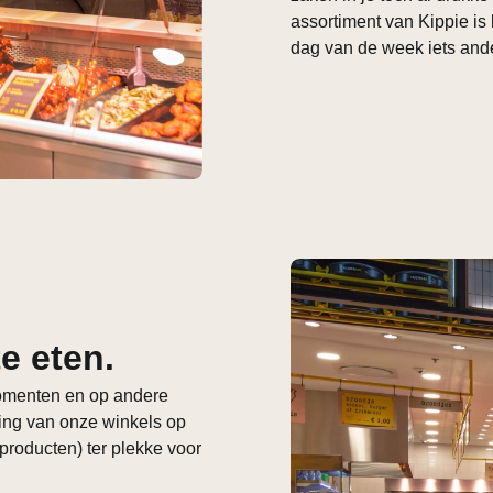
assortiment van Kippie is 
dag van de week iets an
e eten.
momenten en op andere
ting van onze winkels op
producten) ter plekke voor