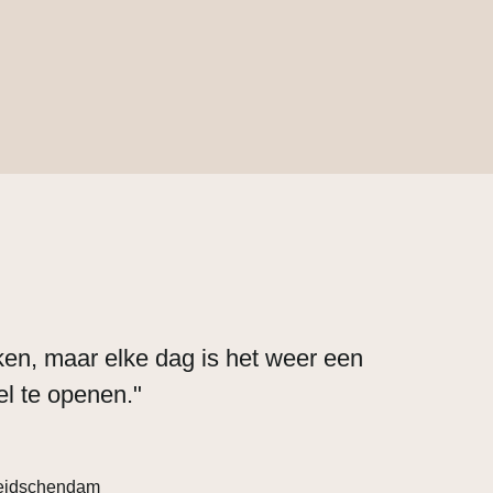
rken, maar elke dag is het weer een
el te openen."
Leidschendam