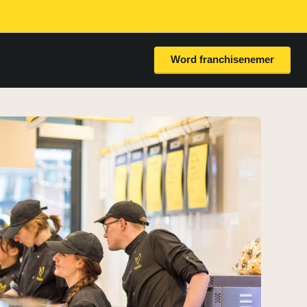
Word franchisenemer