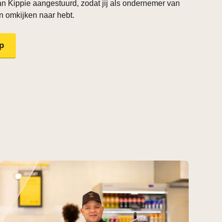
an Kippie aangestuurd, zodat jij als ondernemer van
n omkijken naar hebt.
p